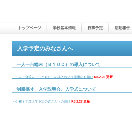
トップページ
学校基本情報
行事予定
活動報告
入学予定のみなさんへ
一人一台端末（ＢＹＯＤ）の導入について
・一人一台端末（ＢＹＯＤ）の導入および準備のお願い
R8.2.20 更新
制服採寸、入学説明会、入学式について
・令和８年度入学予定の皆さんへの連絡
R8.2.27 更新