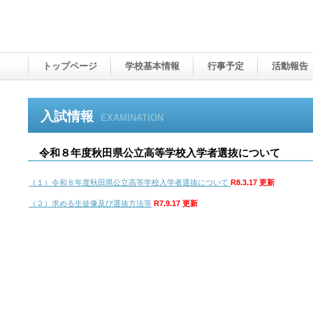
トップページ
学校基本情報
行事予定
活動報告
入試情報
EXAMINATION
令和８年度秋田県公立高等学校入学者選抜について
（１）令和８年度秋田県公立高等学校入学者選抜について
R8.3.17 更新
（２）求める生徒像及び選抜方法等
R7.9.17 更新